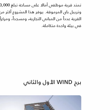
القرية عدداً من المباني التجارية، ومسجداً، ومرك
في بيئة واحدة متكاملة.
برج WIND الأول والثاني