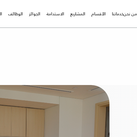
من نحن
خدماتنا
الأقسام
المشاريع
الاستدامة
الجوائز
الوظائف
ا