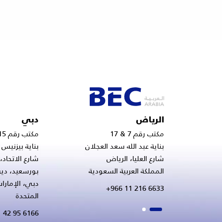
الرياض
دبي
مكتب رقم 7 & 17
مكتب رقم 715 & 820
بناية عبد الله سعد العجلان
بناية بيزنيس 
شارع العليا، الرياض
شارع الاتحاد
المملكة العربية السعودية
بورسعيد، دير
دبي، الإمارات
+966 11 216 6633
المتحدة
 42 95 6166