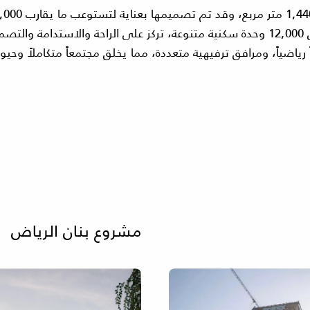
وتريبل باي المرموقة. يوفر هذا المشروع أكثر من 12,000 وحدة سكنية متنوعة، تركز على 
زاً رياضياً، ومرافق ترفيهية متعددة، مما يخلق مجتمعاً متكاملاً و
مشروع بنان الرياض