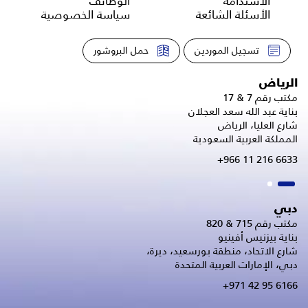
الاستدامة
الوظائف
الأسئلة الشائعة
سياسة الخصوصية
تسجيل الموردين
حمل البروشور
الرياض
مكتب رقم 7 & 17
بناية عبد الله سعد العجلان
شارع العليا، الرياض
المملكة العربية السعودية
+966 11 216 6633
دبي
مكتب رقم 715 & 820
بناية بيزنيس أفينيو
شارع الاتحاد، منطقة بورسعيد، ديرة،
دبي، الإمارات العربية المتحدة
+971 42 95 6166